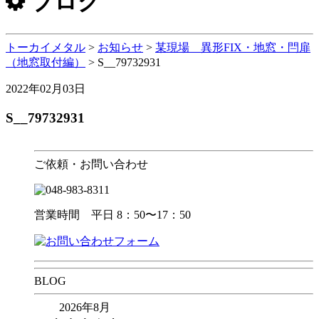
ブログ
トーカイメタル
>
お知らせ
>
某現場 異形FIX・地窓・閂扉
（地窓取付編）
>
S__79732931
2022年02月03日
S__79732931
ご依頼・お問い合わせ
営業時間 平日 8：50〜17：50
BLOG
2026年8月