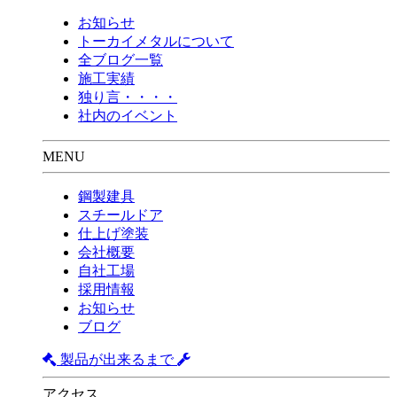
お知らせ
トーカイメタルについて
全ブログ一覧
施工実績
独り言・・・・
社内のイベント
MENU
鋼製建具
スチールドア
仕上げ塗装
会社概要
自社工場
採用情報
お知らせ
ブログ
製品が出来るまで
アクセス