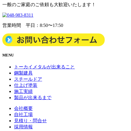
一般のご家庭のご依頼も大歓迎いたします！
営業時間 平日：8:50〜17:50
MENU
トーカイメタルが出来ること
鋼製建具
スチールドア
仕上げ塗装
施工実績
製品が出来るまで
会社概要
自社工場
見積り・問合せ
採用情報