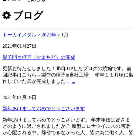
ブログ
トーカイメタル
>
2021年
>
1月
2021年01月27日
親子開き框戸（かまちど）の完成
更新お待たせしました！ 昨年UPしたブログの続編です。前
回記事はこちら→製作の様子in自社工場 昨年１１月頃に製
作していた扉が完成しました！
...
2021年01月19日
新年あけましておめでとうございます
新年あけましておめでとうございます。 年末年始は皆さま
どのように過ごされましたか？ 新型コロナウイルスの感染
が心配される中、帰省できなかった人、皆の為に働く人、皆