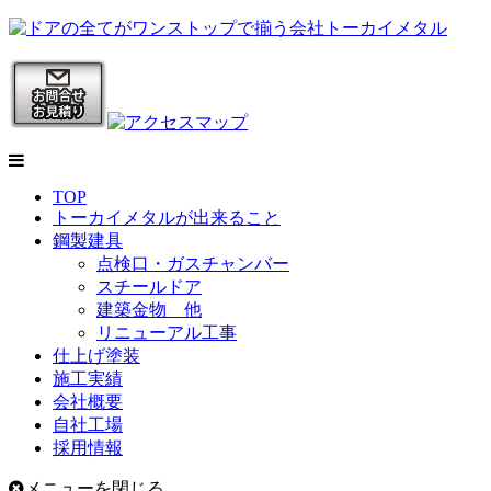
TOP
トーカイメタルが出来ること
鋼製建具
点検口・ガスチャンバー
スチールドア
建築金物 他
リニューアル工事
仕上げ塗装
施工実績
会社概要
自社工場
採用情報
メニューを閉じる