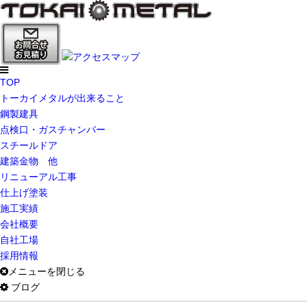
TOP
トーカイメタルが出来ること
鋼製建具
点検口・ガスチャンバー
スチールドア
建築金物 他
リニューアル工事
仕上げ塗装
施工実績
会社概要
自社工場
採用情報
メニューを閉じる
ブログ