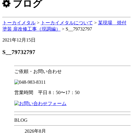
ブログ
トーカイメタル
>
トーカイメタルについて
>
某現場 焼付
塗装 扉改修工事（現調編）
>
S__79732797
2021年12月15日
S__79732797
ご依頼・お問い合わせ
営業時間 平日 8：50〜17：50
BLOG
2026年8月