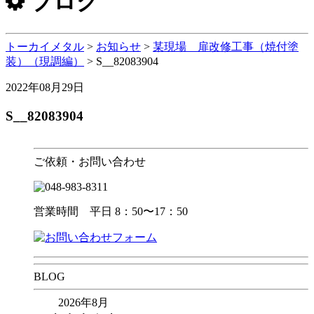
ブログ
トーカイメタル
>
お知らせ
>
某現場 扉改修工事（焼付塗
装）（現調編）
>
S__82083904
2022年08月29日
S__82083904
ご依頼・お問い合わせ
営業時間 平日 8：50〜17：50
BLOG
2026年8月