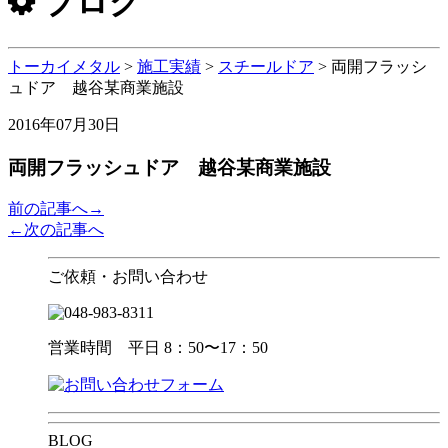
ブログ
トーカイメタル
>
施工実績
>
スチールドア
>
両開フラッシ
ュドア 越谷某商業施設
2016年07月30日
両開フラッシュドア 越谷某商業施設
前の記事へ→
←次の記事へ
ご依頼・お問い合わせ
営業時間 平日 8：50〜17：50
BLOG