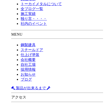
トーカイメタルについて
全ブログ一覧
施工実績
独り言・・・・
社内のイベント
MENU
鋼製建具
スチールドア
仕上げ塗装
会社概要
自社工場
採用情報
お知らせ
ブログ
製品が出来るまで
アクセス