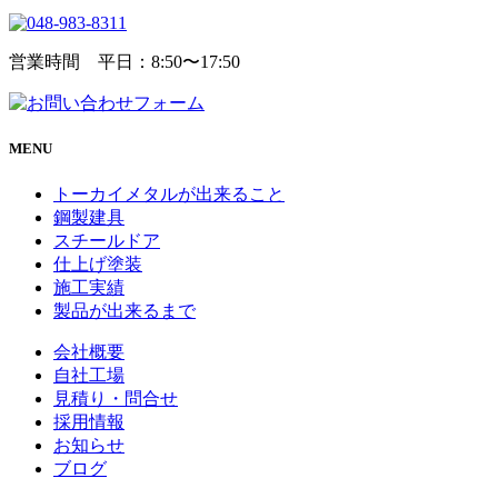
営業時間 平日：8:50〜17:50
MENU
トーカイメタルが出来ること
鋼製建具
スチールドア
仕上げ塗装
施工実績
製品が出来るまで
会社概要
自社工場
見積り・問合せ
採用情報
お知らせ
ブログ