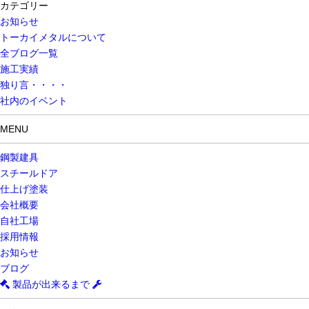
カテゴリー
お知らせ
トーカイメタルについて
全ブログ一覧
施工実績
独り言・・・・
社内のイベント
MENU
鋼製建具
スチールドア
仕上げ塗装
会社概要
自社工場
採用情報
お知らせ
ブログ
製品が出来るまで