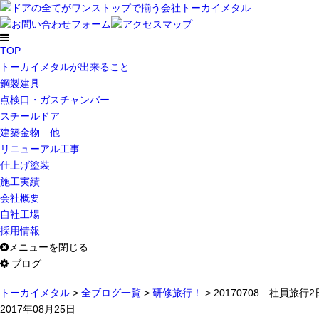
TOP
トーカイメタルが出来ること
鋼製建具
点検口・ガスチャンバー
スチールドア
建築金物 他
リニューアル工事
仕上げ塗装
施工実績
会社概要
自社工場
採用情報
メニューを閉じる
ブログ
トーカイメタル
>
全ブログ一覧
>
研修旅行！
>
20170708 社員旅行2日
2017年08月25日