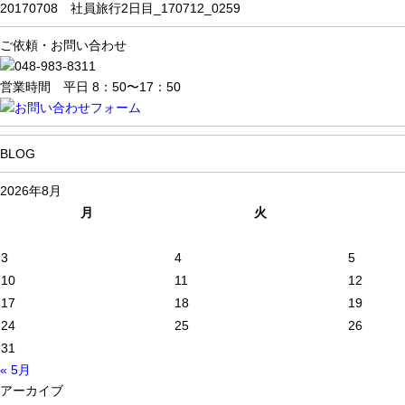
20170708 社員旅行2日目_170712_0259
ご依頼・お問い合わせ
営業時間 平日 8：50〜17：50
BLOG
2026年8月
月
火
3
4
5
10
11
12
17
18
19
24
25
26
31
« 5月
アーカイブ