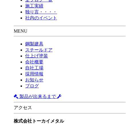
施工実績
独り言・・・・
社内のイベント
MENU
鋼製建具
スチールドア
仕上げ塗装
会社概要
自社工場
採用情報
お知らせ
ブログ
製品が出来るまで
アクセス
株式会社トーカイメタル