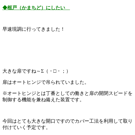
◆框戸（かまちど）にしたい
早速現調に行ってきました！
大きな扉ですね～Σ（・□・；）
扉はオートヒンジで吊られていました。
※オートヒンジとは丁番としての働きと扉の開閉スピードを
制御する機能を兼ね備えた装置です。
今回はとても大きな開口ですのでカバー工法を利用して取り
付けていく予定です。