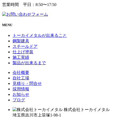
営業時間 平日：8:50〜17:50
MENU
トーカイメタルが出来ること
鋼製建具
スチールドア
仕上げ塗装
施工実績
製品が出来るまで
会社概要
自社工場
見積り・問合せ
採用情報
お知らせ
ブログ
株式会社トーカイメタル
埼玉県吉川市上笹塚1-98-1