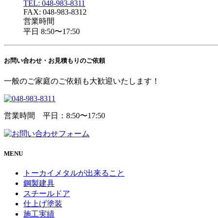
TEL: 048-983-8311
FAX: 048-983-8312
営業時間
平日 8:50〜17:50
お問い合わせ・
お見積もりのご依頼
一般のご家庭のご依頼も大歓迎いたします！
営業時間 平日：8:50〜17:50
MENU
トーカイメタルが出来ること
鋼製建具
スチールドア
仕上げ塗装
施工実績