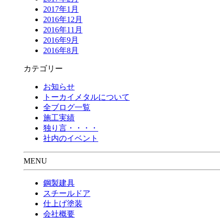
2017年1月
2016年12月
2016年11月
2016年9月
2016年8月
カテゴリー
お知らせ
トーカイメタルについて
全ブログ一覧
施工実績
独り言・・・・
社内のイベント
MENU
鋼製建具
スチールドア
仕上げ塗装
会社概要