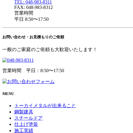
TEL: 048-983-8311
FAX: 048-983-8312
営業時間
平日 8:50〜17:50
お問い合わせ・
お見積もりのご依頼
一般のご家庭のご依頼も大歓迎いたします！
営業時間 平日：8:50〜17:50
MENU
トーカイメタルが出来ること
鋼製建具
スチールドア
仕上げ塗装
施工実績