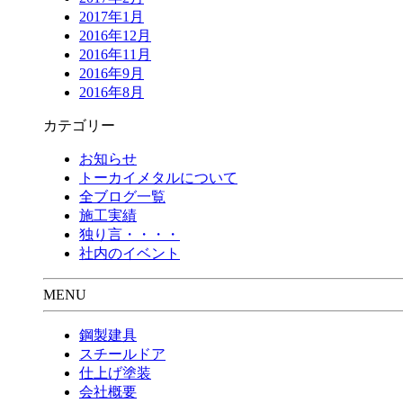
2017年1月
2016年12月
2016年11月
2016年9月
2016年8月
カテゴリー
お知らせ
トーカイメタルについて
全ブログ一覧
施工実績
独り言・・・・
社内のイベント
MENU
鋼製建具
スチールドア
仕上げ塗装
会社概要