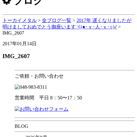
ブログ
トーカイメタル
>
全ブログ一覧
>
2017年 遅くなりましたが
明けましておめでとう御座いますヾ(●･ｖ･人･ｖ･○)ﾉ
>
IMG_2607
2017年01月14日
IMG_2607
ご依頼・お問い合わせ
営業時間 平日 8：50〜17：50
BLOG