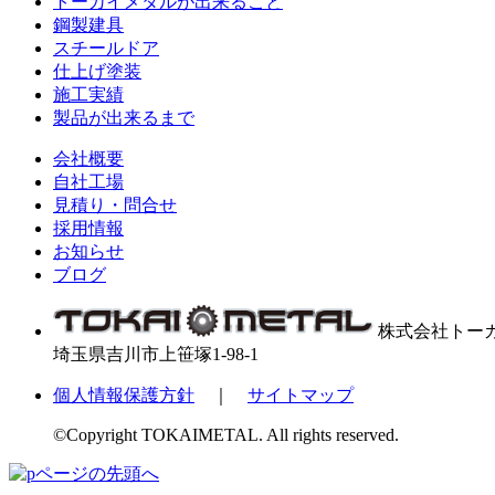
トーカイメタルが出来ること
鋼製建具
スチールドア
仕上げ塗装
施工実績
製品が出来るまで
会社概要
自社工場
見積り・問合せ
採用情報
お知らせ
ブログ
株式会社トー
埼玉県吉川市上笹塚1-98-1
個人情報保護方針
｜
サイトマップ
©Copyright TOKAIMETAL. All rights reserved.