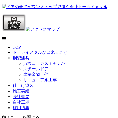
TOP
トーカイメタルが出来ること
鋼製建具
点検口・ガスチャンバー
スチールドア
建築金物 他
リニューアル工事
仕上げ塗装
施工実績
会社概要
自社工場
採用情報
メニューを閉じる