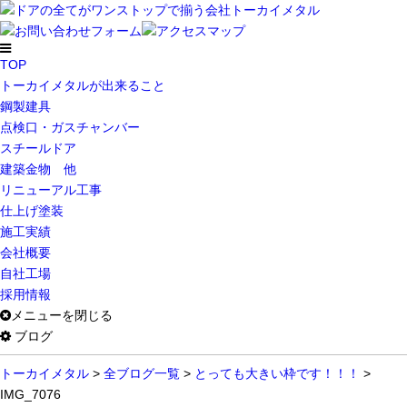
TOP
トーカイメタルが出来ること
鋼製建具
点検口・ガスチャンバー
スチールドア
建築金物 他
リニューアル工事
仕上げ塗装
施工実績
会社概要
自社工場
採用情報
メニューを閉じる
ブログ
トーカイメタル
>
全ブログ一覧
>
とっても大きい枠です！！！
>
IMG_7076