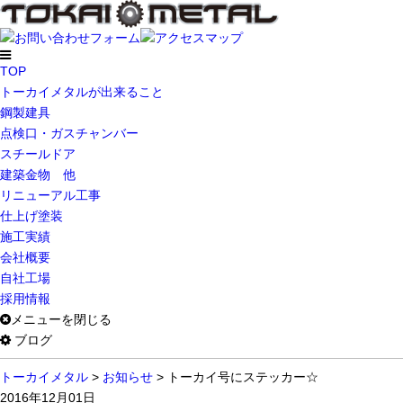
TOP
トーカイメタルが出来ること
鋼製建具
点検口・ガスチャンバー
スチールドア
建築金物 他
リニューアル工事
仕上げ塗装
施工実績
会社概要
自社工場
採用情報
メニューを閉じる
ブログ
トーカイメタル
>
お知らせ
>
トーカイ号にステッカー☆
2016年12月01日