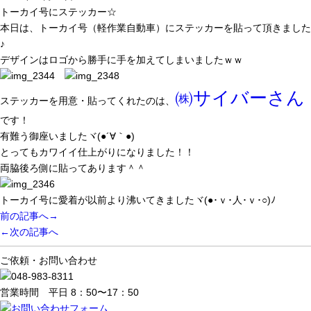
トーカイ号にステッカー☆
本日は、トーカイ号（軽作業自動車）にステッカーを貼って頂きました
♪
デザインはロゴから勝手に手を加えてしまいましたｗｗ
㈱サイバーさん
ステッカーを用意・貼ってくれたのは、
です！
有難う御座いましたヾ(●´∀｀●)
とってもカワイイ仕上がりになりました！！
両脇後ろ側に貼ってあります＾＾
トーカイ号に愛着が以前より沸いてきましたヾ(●･ｖ･人･ｖ･○)ﾉ
前の記事へ→
←次の記事へ
ご依頼・お問い合わせ
営業時間 平日 8：50〜17：50